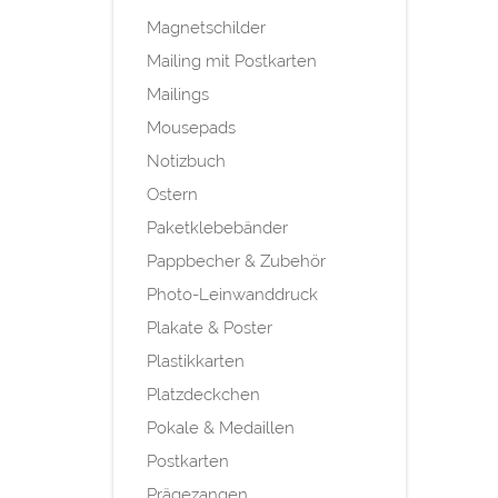
Magnetschilder
Mailing mit Postkarten
Mailings
Mousepads
Notizbuch
Ostern
Paketklebebänder
Pappbecher & Zubehör
Photo-Leinwanddruck
Plakate & Poster
Plastikkarten
Platzdeckchen
Pokale & Medaillen
Postkarten
Prägezangen