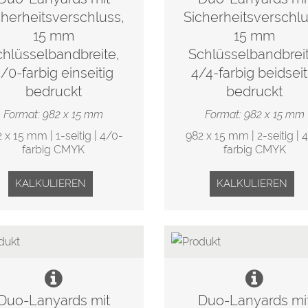
cherheitsverschluss,
Sicherheitsverschlu
15 mm
15 mm
chlüsselbandbreite,
Schlüsselbandbreit
/0-farbig einseitig
4/4-farbig beidseit
bedruckt
bedruckt
Format: 982 x 15 mm
Format: 982 x 15 mm
 x 15 mm | 1-seitig | 4/0-
982 x 15 mm | 2-seitig | 
farbig CMYK
farbig CMYK
KALKULIEREN
KALKULIEREN
Duo-Lanyards mit
Duo-Lanyards mi