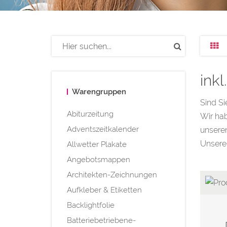
ink
Warengruppen
Sind S
Abiturzeitung
Wir ha
Adventszeitkalender
unseren
Unsere 
Allwetter Plakate
Angebotsmappen
Architekten-Zeichnungen
Aufkleber & Etiketten
Backlightfolie
Batteriebetriebene-