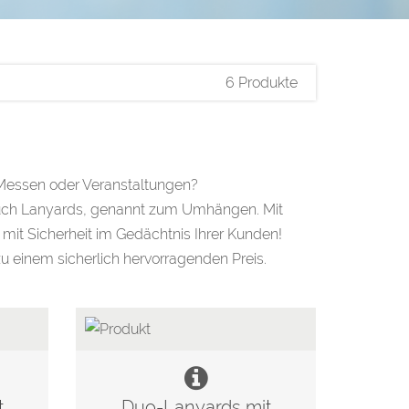
6 Produkte
Messen oder Veranstaltungen?
 auch Lanyards, genannt zum Umhängen. Mit
mit Sicherheit im Gedächtnis Ihrer Kunden!
zu einem sicherlich hervorragenden Preis.
t
Duo-Lanyards mit