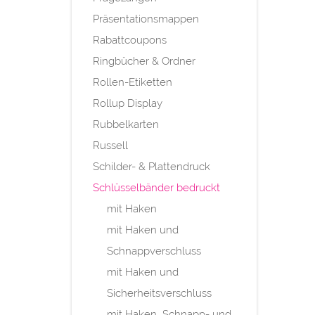
Präsentationsmappen
Rabattcoupons
Ringbücher & Ordner
Rollen-Etiketten
Rollup Display
Rubbelkarten
Russell
Schilder- & Plattendruck
Schlüsselbänder bedruckt
mit Haken
mit Haken und
Schnappverschluss
mit Haken und
Sicherheitsverschluss
mit Haken, Schnapp- und