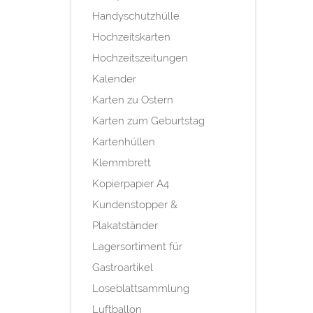
Handyschutzhülle
Hochzeitskarten
Hochzeitszeitungen
Kalender
Karten zu Ostern
Karten zum Geburtstag
Kartenhüllen
Klemmbrett
Kopierpapier A4
Kundenstopper &
Plakatständer
Lagersortiment für
Gastroartikel
Loseblattsammlung
Luftballon