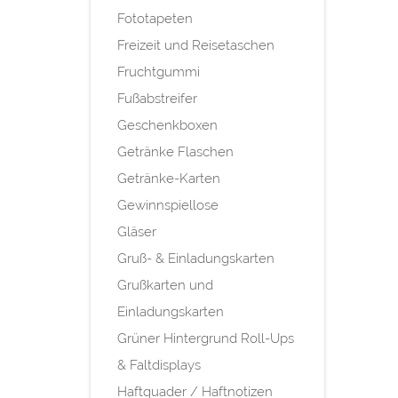
Fototapeten
Freizeit und Reisetaschen
Fruchtgummi
Fußabstreifer
Geschenkboxen
Getränke Flaschen
Getränke-Karten
Gewinnspiellose
Gläser
Gruß- & Einladungskarten
Grußkarten und
Einladungskarten
Grüner Hintergrund Roll-Ups
& Faltdisplays
Haftquader / Haftnotizen