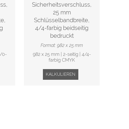
ss,
Sicherheitsverschluss,
25 mm
e,
Schlüsselbandbreite,
ig
4/4-farbig beidseitig
bedruckt
Format: 982 x 25 mm
4/0-
982 x 25 mm | 2-seitig | 4/4-
farbig CMYK
KALKULIEREN