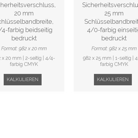
cherheitsverschluss,
Sicherheitsverschlu
20 mm
25 mm
chlüsselbandbreite,
Schlüsselbandbreit
/4-farbig beidseitig
4/0-farbig einseit
bedruckt
bedruckt
Format: 982 x 20 mm
Format: 982 x 25 mm
 x 20 mm | 2-seitig | 4/4-
982 x 25 mm | 1-seitig | 
farbig CMYK
farbig CMYK
KALKULIEREN
KALKULIEREN