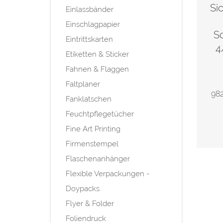
Si
Einlassbänder
Einschlagpapier
S
Eintrittskarten
4
Etiketten & Sticker
Fahnen & Flaggen
Faltplaner
982
Fanklatschen
Feuchtpflegetücher
Fine Art Printing
Firmenstempel
Flaschenanhänger
Flexible Verpackungen -
Doypacks
Flyer & Folder
Foliendruck