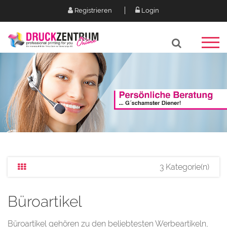
Registrieren
Login
3 Kategorie(n)
Büroartikel
Büroartikel gehören zu den beliebtesten Werbeartikeln,