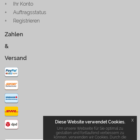
Ihr Konto
Auftragsstatus
Registrieren
Zahlen
&
Versand
x
Diese Website verwendet Cookies.
Um unsere Webseite für Sie optimal zu
gestalten und fortlaufend verbessern zu
können, verwenden wir Cookies. Durch die