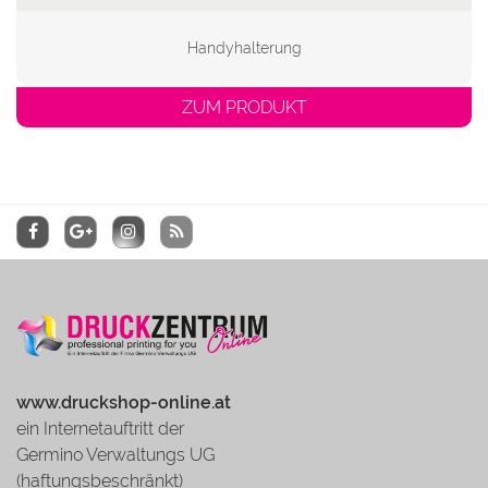
Handyhalterung
ZUM PRODUKT
www.druckshop-online.at
ein Internetauftritt der
Germino Verwaltungs UG
(haftungsbeschränkt)