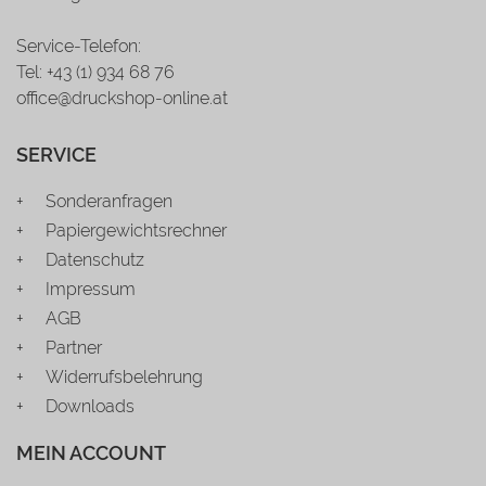
Service-Telefon:
Tel: +43 (1) 934 68 76
office@druckshop-online.at
SERVICE
Sonderanfragen
Papiergewichtsrechner
Datenschutz
Impressum
AGB
Partner
Widerrufsbelehrung
Downloads
MEIN ACCOUNT