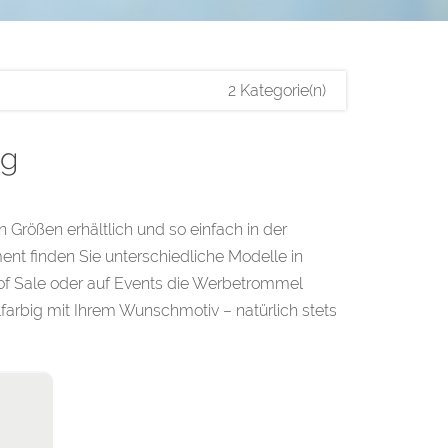
2 Kategorie(n)
ig
en Größen erhältlich und so einfach in der
t finden Sie unterschiedliche Modelle in
 of Sale oder auf Events die Werbetrommel
farbig mit Ihrem Wunschmotiv – natürlich stets