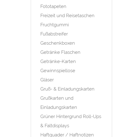
Fototapeten
Freizeit und Reisetaschen
Fruchtgummi
Fußabstreifer
Geschenkboxen
Getränke Flaschen
Getränke-Karten
Gewinnspiellose
Gläser
Gruß- & Einladungskarten
Grußkarten und
Einladungskarten
Grüner Hintergrund Roll-Ups
& Faltdisplays
Haftquader / Haftnotizen