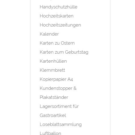
Handyschutzhülle
Hochzeitskarten
Hochzeitszeitungen
Kalender
Karten zu Ostern
Karten zum Geburtstag
Kartenhüllen
Klemmbrett
Kopierpapier A4
Kundenstopper &
Plakatständer
Lagersortiment für
Gastroartikel
Loseblattsammlung
Luftballon