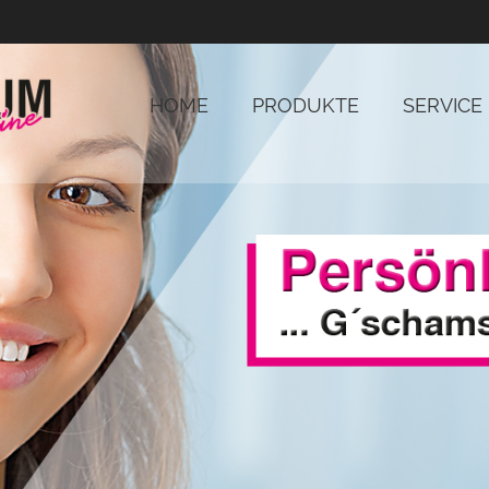
HOME
PRODUKTE
SERVICE