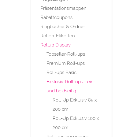
Präsentationsmappen
Rabattcoupons
Ringbücher & Ordner
Rollen-Etiketten
Rollup Display
Topseller-Roll-ups
Premium Roll-ups
Roll-ups Basic
Exklusiv-Roll-ups - ein-
und beidseitig
Roll-Up Exklusiv 85 x
200 cm
Roll-Up Exklusiv 100 x
200 cm
Roll-ups besondere