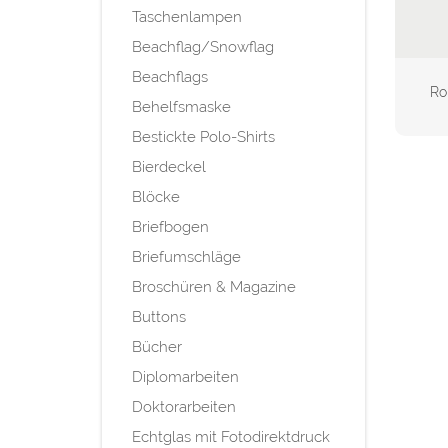
Taschenlampen
Beachflag/Snowflag
Beachflags
Ro
Behelfsmaske
Bestickte Polo-Shirts
Bierdeckel
Blöcke
Briefbogen
Briefumschläge
Broschüren & Magazine
Buttons
Bücher
Diplomarbeiten
Doktorarbeiten
Echtglas mit Fotodirektdruck