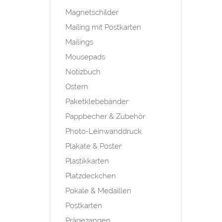
Magnetschilder
Mailing mit Postkarten
Mailings
Mousepads
Notizbuch
Ostern
Paketklebebänder
Pappbecher & Zubehör
Photo-Leinwanddruck
Plakate & Poster
Plastikkarten
Platzdeckchen
Pokale & Medaillen
Postkarten
Prägezangen