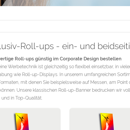
usiv-Roll-ups - ein- und beidseit
rtige Roll-ups günstig im Corporate Design bestellen
ne Werbetechnik ist gleichzeitig so flexibel einsetzbar, in viel
ung wie Roll-up-Displays. In unserem umfangreichen Sortimen
Formaten, mit denen Sie beispielsweise auf Messen, am Point
können. Unsere klassischen Roll-up-Banner bedrucken wir voll
 und in Top-Qualität.