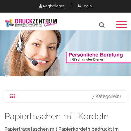
Registrieren
Login
7 Kategorie(n)
Papiertaschen mit Kordeln
Papiertragetaschen mit Papierkordeln bedruckt im