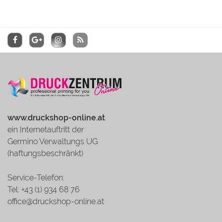
www.druckshop-online.at
ein Internetauftritt der
Germino Verwaltungs UG
(haftungsbeschränkt)
Service-Telefon:
Tel: +43 (1) 934 68 76
office@druckshop-online.at